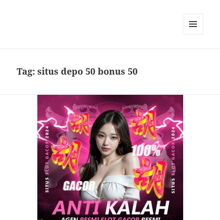
MENU
DAN
WIDGET
Tag:
situs depo 50 bonus 50