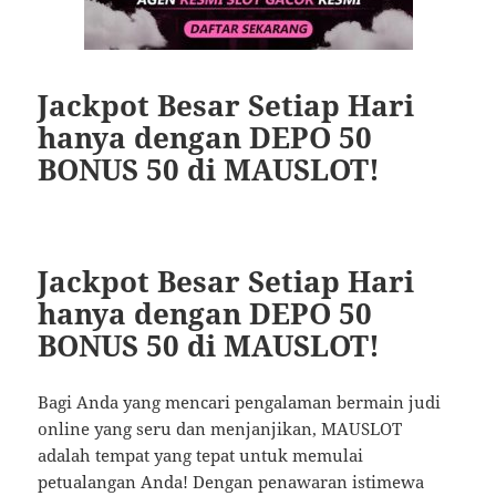
Jackpot Besar Setiap Hari
hanya dengan DEPO 50
BONUS 50 di MAUSLOT!
Jackpot Besar Setiap Hari
hanya dengan DEPO 50
BONUS 50 di MAUSLOT!
Bagi Anda yang mencari pengalaman bermain judi
online yang seru dan menjanjikan, MAUSLOT
adalah tempat yang tepat untuk memulai
petualangan Anda! Dengan penawaran istimewa