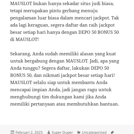
MAUSLOT bukan hanya sekadar situs judi biasa,
tetapi merupakan pintu gerbang menuju
pengalaman luar biasa dalam mencari jackpot. Tak
ada lagi keraguan, segera daftar dan raih jackpot
besar setiap hari hanya dengan DEPO 50 BONUS 50
di MAUSLOT!
Sekarang, Anda sudah memiliki alasan yang kuat
untuk bergabung dengan MAUSLOT. Jadi, apa yang
Anda tunggu? Segera daftar, lakukan DEPO 50
BONUS 50, dan nikmati jackpot besar setiap hari!
MAUSLOT selalu siap untuk membantu Anda
mencapai impian Anda, jadi jangan ragu untuk
menghubungi tim dukungan kami jika Anda
memiliki pertanyaan atau membutuhkan bantuan.
Diposkan
Penulis
Kategori
Tag
Februari 2, 2025
Super Duper
Uncategorized