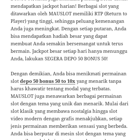
mendapatkan jackpot harian! Berbagai slot yang
ditawarkan oleh MAUSLOT memiliki RTP (Return to
Player) yang tinggi, sehingga peluang kemenangan
Anda juga meningkat. Dengan setiap putaran, Anda
bisa mendapatkan hadiah besar yang dapat
membuat Anda semakin bersemangat untuk terus
bermain. Jackpot besar setiap hari hanya menunggu
Anda, lakukan SEGERA DEPO 50 BONUS 50!
Dengan demikian, Anda bisa menikmati permainan
slot
depo 50 bonus 50 to 10x
yang menarik tanpa
harus khawatir tentang modal yang terbatas.
MAUSLOT juga menawarkan berbagai permainan
slot dengan tema yang unik dan menarik. Mulai dari
slot klasik yang membawa nostalgia hingga slot
video modern dengan grafis menakjubkan, setiap
jenis permainan memberikan sensasi yang berbeda.
Anda bisa berputar di mesin slot dengan tema yang